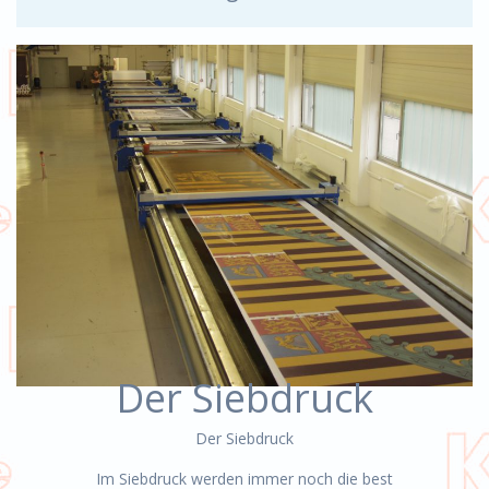
Der Siebdruck
Der Siebdruck
Im Siebdruck werden immer noch die best