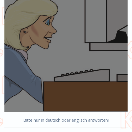
Bitte nur in deutsch oder englisch antworten!