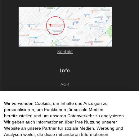
Kontakt
Info
AGB
Datenschutz
Wir verwenden Cookies, um Inhalte und Anzeigen zu
Impressum
personalisieren, um Funktionen für soziale Medien
Kontakt Allgemein
bereitzustellen und um unseren Datenverkehr zu analysieren.
Wir geben auch Informationen über Ihre Nutzung unserer
Kontakt gesticke Fahne
Website an unsere Partner für soziale Medien, Werbung und
Kontakte Druck
Analysen weiter, die diese mit anderen Informationen