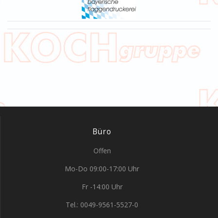
Büro
Offen
Mo-Do 09:00-17:00 Uhr
Fr -14:00 Uhr
Tel.: 0049-9561-5527-0