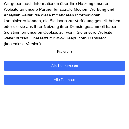
Wir geben auch Informationen über Ihre Nutzung unserer
Website an unsere Partner für soziale Medien, Werbung und
Analysen weiter, die diese mit anderen Informationen
kombinieren können, die Sie ihnen zur Verfügung gestellt haben
oder die sie aus Ihrer Nutzung ihrer Dienste gesammelt haben.
Sie stimmen unseren Cookies zu, wenn Sie unsere Website
weiter nutzen. Übersetzt mit www.DeepL.com/Translator
(kostenlose Version)
Präferenz
Alle Deaktivieren
Alle Zulassen
Translate »
Unsere Stickerei hat was NEUES!
Ihre gestickte, wertvolle