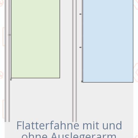
Flatterfahne mit und
ohne Auslegerarm