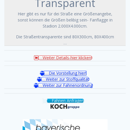
Transparent
Hier gibt es nur für dei Straße eine Größenangebe,
sonst können die Größen belibig sein- Fanflagge in
Stadion 2.000X4.000cm.
Die Straßentransparente sind 80X300cm, 80X400cm
…
Weiter Details-hier klicken!
Die Vorstellung hier!
Weiter zur Stoffqualität
Weiter zur Fahnenordnung
Fahnen Anfragen