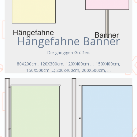
Hängefahne Banner
Die gängigen Größen:
80X200cm, 120X300cm, 120X400cm …; 150X400cm,
150X500cm …; 200x400cm, 200X500cm, …