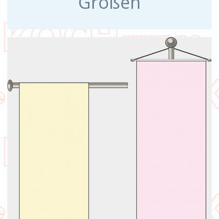
Größen