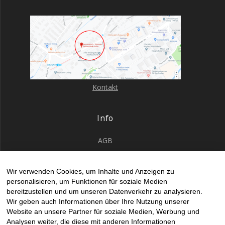
Kontakt
Info
AGB
Datenschutz
Wir verwenden Cookies, um Inhalte und Anzeigen zu
Impressum
personalisieren, um Funktionen für soziale Medien
Kontakt Allgemein
bereitzustellen und um unseren Datenverkehr zu analysieren.
Wir geben auch Informationen über Ihre Nutzung unserer
Kontakt gesticke Fahne
Website an unsere Partner für soziale Medien, Werbung und
Kontakte Druck
Analysen weiter, die diese mit anderen Informationen