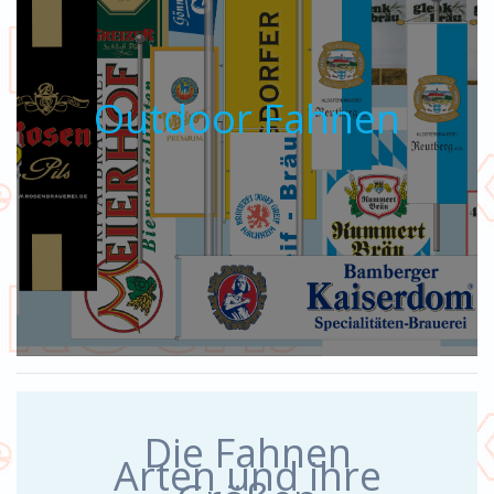
Outdoor Fahnen
Die Fahnen
Arten und ihre