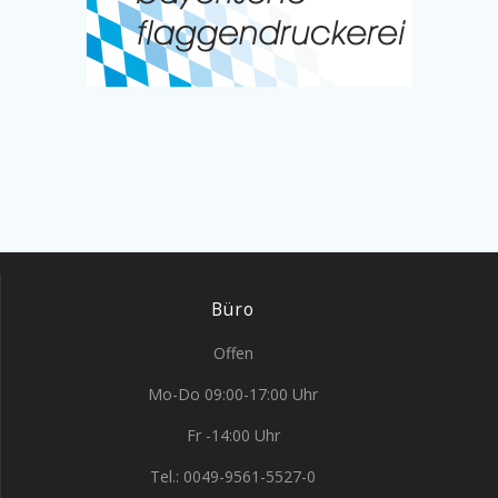
Büro
Offen
Mo-Do 09:00-17:00 Uhr
Fr -14:00 Uhr
Tel.: 0049-9561-5527-0