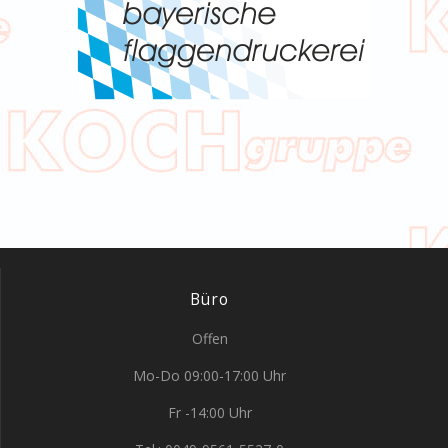
Büro
Offen
Mo-Do 09:00-17:00 Uhr
Fr -14:00 Uhr