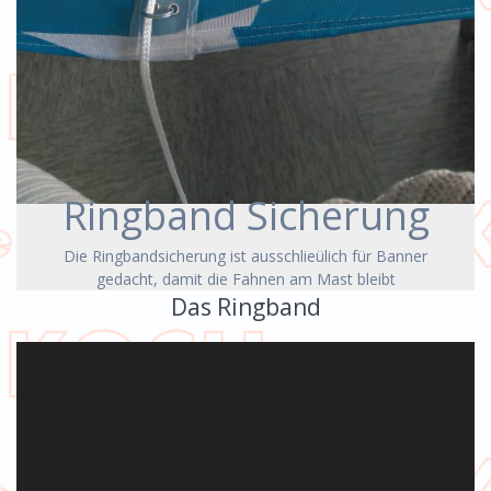
Ringband Sicherung
Die Ringbandsicherung ist ausschlieülich für Banner
gedacht, damit die Fahnen am Mast bleibt
Das Ringband
Video-
Player