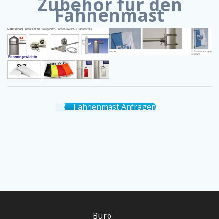
Zubehör für den
Fahnenmast
Fahnenmast Anfragen
Büro