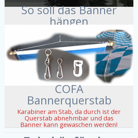
So soll das Banner
hängen
COFA
Bannerquerstab
Karabiner am Stab, da durch ist der
Querstab abnehmbar und das
Banner kann gewaschen werden!