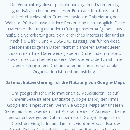
Die Verarbeitung dieser personenbezogenen Daten erfolgt
grundsätzlich in anonymisierter Form aus funktions- und
sicherheitsrelevanten Gründen sowie zur Optimierung der
Website. Rückschlüsse auf Ihre Person sind nicht möglich. Diese
Datenverarbeitung dient der Erfüllung unserer Aufgaben. Das
heißt, die Verarbeitung stellt ein kirchliches Interesse dar und ist
nach § 6 Ziffer 3 und 4 DSG-EKD zulässig. Wir führen diese
personenbezogenen Daten nicht mit anderen Datenquellen
zusammen. Eine Datenweitergabe an Dritte findet nur statt,
soweit dies zum Betrieb unserer Website erforderlich ist. Eine
Übermittlung in ein Drittland oder an eine internationale
Organisation ist nicht beabsichtigt.
Datenschutzerklärung für die Nutzung von Google-Maps
Um geographische Informationen zu visualisieren, ist auf
unserer Seite ist eine Landkarte (Google Maps) der Firma
Google Inc. eingebunden. Wenn Sie Google-Maps auf unseren
Seiten aufrufen, werden – mit Ausnahme der IP-Adresse – keine
personenbezogenen Daten übermittelt. Google-Maps ist ein
Dienst der Google Ireland Limited, Gordon House, Barrow
Street, Dublin 4, Irland. Nur anhand der IP-Adresse kann die